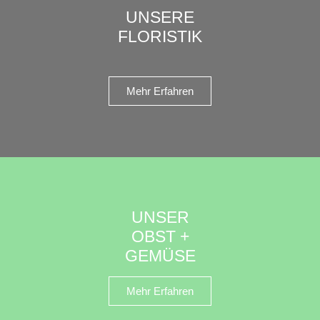
UNSERE
FLORISTIK
Mehr Erfahren
UNSER
OBST +
GEMÜSE
Mehr Erfahren