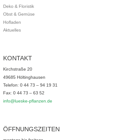
Deko & Floristik
Obst & Gemüse
Hofladen
Aktuelles
KONTAKT
Kirchstraße 20
49685 Höltinghausen
Telefon: 0 44 73 – 94 19 31
Fax: 0 44 73 – 63 52
info@lueske-pflanzen.de
ÖFFNUNGSZEITEN