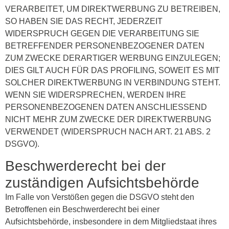
VERARBEITET, UM DIREKTWERBUNG ZU BETREIBEN,
SO HABEN SIE DAS RECHT, JEDERZEIT
WIDERSPRUCH GEGEN DIE VERARBEITUNG SIE
BETREFFENDER PERSONENBEZOGENER DATEN
ZUM ZWECKE DERARTIGER WERBUNG EINZULEGEN;
DIES GILT AUCH FÜR DAS PROFILING, SOWEIT ES MIT
SOLCHER DIREKTWERBUNG IN VERBINDUNG STEHT.
WENN SIE WIDERSPRECHEN, WERDEN IHRE
PERSONENBEZOGENEN DATEN ANSCHLIESSEND
NICHT MEHR ZUM ZWECKE DER DIREKTWERBUNG
VERWENDET (WIDERSPRUCH NACH ART. 21 ABS. 2
DSGVO).
Beschwerde­recht bei der
zuständigen Aufsichts­behörde
Im Falle von Verstößen gegen die DSGVO steht den
Betroffenen ein Beschwerderecht bei einer
Aufsichtsbehörde, insbesondere in dem Mitgliedstaat ihres