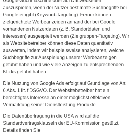
Google-Suchmaschine oder auf Drittwebseiten
auszuspielen, wenn der Nutzer bestimmte Suchbegriffe bei
Google eingibt (Keyword-Targeting). Ferner können
zielgerichtete Werbeanzeigen anhand der bei Google
vorhandenen Nutzerdaten (z. B. Standortdaten und
Interessen) ausgespielt werden (Zielgruppen-Targeting). Wir
als Websitebetreiber können diese Daten quantitativ
auswerten, indem wir beispielsweise analysieren, welche
Suchbegriffe zur Ausspielung unserer Werbeanzeigen
geführt haben und wie viele Anzeigen zu entsprechenden
Klicks geführt haben.
Die Nutzung von Google Ads erfolgt auf Grundlage von Art.
6 Abs. 1 lit. f DSGVO. Der Websitebetreiber hat ein
berechtigtes Interesse an einer möglichst effektiven
Vermarktung seiner Dienstleistung Produkte.
Die Datenübertragung in die USA wird auf die
Standardvertragsklauseln der EU-Kommission gestützt.
Details finden Sie