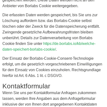
gespeichert werden. Diese Daten werden nicht an den
Anbieter von Borlabs Cookie weitergegeben.
Die erfassten Daten werden gespeichert, bis Sie uns zur
Löschung auffordern bzw. das Borlabs-Cookie selbst
löschen oder der Zweck für die Datenspeicherung entfällt.
Zwingende gesetzliche Aufbewahrungsfristen bleiben
unberührt. Details zur Datenverarbeitung von Borlabs
Cookie finden Sie unter
https://de.borlabs.io/kb/welche-
daten-speichert-borlabs-cookie/
.
Der Einsatz der Borlabs-Cookie-Consent-Technologie
erfolgt, um die gesetzlich vorgeschriebenen Einwilligungen
für den Einsatz von Cookies einzuholen. Rechtsgrundlage
hierfür ist Art. 6 Abs. 1 lit. c DSGVO.
Kontaktformular
Wenn Sie uns per Kontaktformular Anfragen zukommen
lassen, werden Ihre Angaben aus dem Anfrageformular
inklusive der von Ihnen dort angegebenen Kontaktdaten