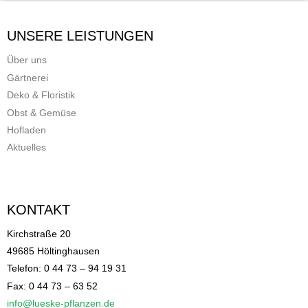
UNSERE LEISTUNGEN
Über uns
Gärtnerei
Deko & Floristik
Obst & Gemüse
Hofladen
Aktuelles
KONTAKT
Kirchstraße 20
49685 Höltinghausen
Telefon: 0 44 73 – 94 19 31
Fax: 0 44 73 – 63 52
info@lueske-pflanzen.de