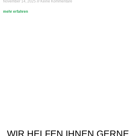
November 14, 2025
Keine Kommentare
mehr erfahren
WIR HELFEN IHNEN GERNE