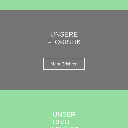
UNSERE
FLORISTIK
Mehr Erfahren
UNSER
OBST +