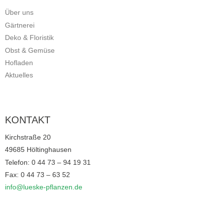
Über uns
Gärtnerei
Deko & Floristik
Obst & Gemüse
Hofladen
Aktuelles
KONTAKT
Kirchstraße 20
49685 Höltinghausen
Telefon: 0 44 73 – 94 19 31
Fax: 0 44 73 – 63 52
info@lueske-pflanzen.de